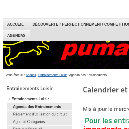
ACCUEIL
DÉCOUVERTE / PERFECTIONNEMENT/ COMPÉTITION 
AGENDAS
Vous êtes ici :
Accueil
/
Entrainements Loisir
/
Agenda des Entrainements
Calendrier et
Entrainements Loisir
Entrainements Loisir
Agenda des Entrainements
Mis à jour le mercr
Règlement d'utilisation du circuit
P
our les 
Ages et Catégories